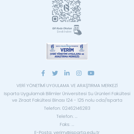
VERİ YÖNETİMİ UYGULAMA VE ARAŞTIRMA MERKEZİ
Isparta Uygulamalı Bilimler Üniversitesi Su Ürünleri Fakültesi
ve Ziraat Fakültesi Binası 124 - 125 nolu oda/Isparta
Telefon: 02462146283
Telefon: ...
Faks: ...
E-Posta: verim@isparta.edu.tr