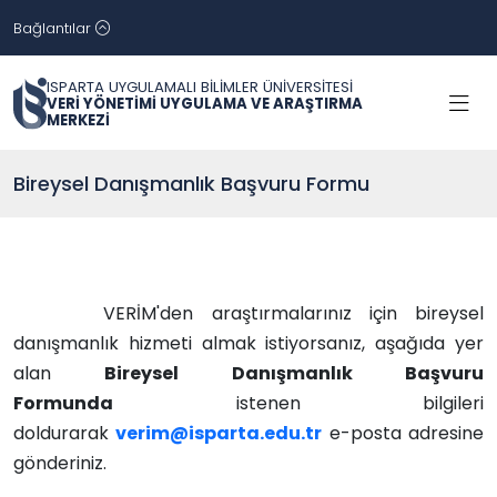
Bağlantılar
ISPARTA UYGULAMALI BİLİMLER ÜNİVERSİTESİ
VERİ YÖNETİMİ UYGULAMA VE ARAŞTIRMA
MERKEZİ
Bireysel Danışmanlık Başvuru Formu
VERİM'den araştırmalarınız için bireysel
danışmanlık hizmeti almak istiyorsanız, aşağıda yer
alan
Bireysel Danışmanlık Başvuru
Formunda
istenen bilgileri
doldurarak
verim@isparta.edu.tr
e-posta adresine
gönderiniz.